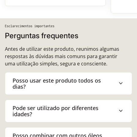
Esclarecimentos importantes
Perguntas frequentes
Antes de utilizar este produto, reunimos algumas
respostas às dúvidas mais comuns para garantir
uma utilização simples, segura e consciente.
Posso usar este produto todos os
expand_more
dias?
Pode ser utilizado por diferentes
expand_more
idades?
Posso combinar com outros óleos