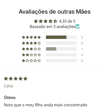
Avaliações de outras Mães
4.33 de 5
Baseado em 3 avaliações
2
0
1
0
0
Catia
Ótimo
Noto que o meu filho anda mais concentrado