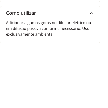
Como utilizar
expand_more
Adicionar algumas gotas no difusor elétrico ou
em difusão passiva conforme necessário. Uso
exclusivamente ambiental.