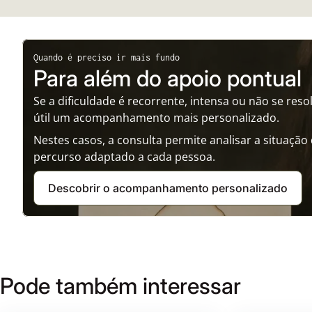
Quando é preciso ir mais fundo
Para além do apoio pontual
Se a dificuldade é recorrente, intensa ou não se re
útil um acompanhamento mais personalizado.
Nestes casos, a consulta permite analisar a situaçã
percurso adaptado a cada pessoa.
Descobrir o acompanhamento personalizado
Pode também interessar