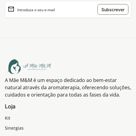
email
Introduza o seu e-mail
Início
A Mãe M&M é um espaço dedicado ao bem-estar
natural através da aromaterapia, oferecendo soluções,
cuidados e orientação para todas as fases da vida.
Loja
Kit
Sinergias