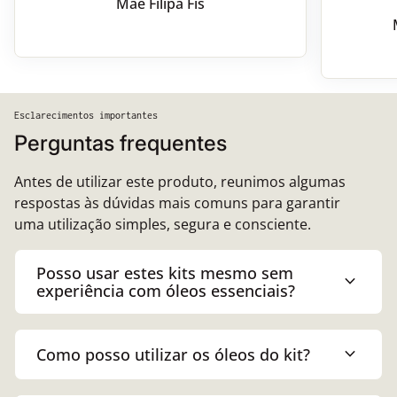
Mãe Filipa Fis
Esclarecimentos importantes
Perguntas frequentes
Antes de utilizar este produto, reunimos algumas
respostas às dúvidas mais comuns para garantir
uma utilização simples, segura e consciente.
Posso usar estes kits mesmo sem
expand_more
experiência com óleos essenciais?
expand_more
Como posso utilizar os óleos do kit?